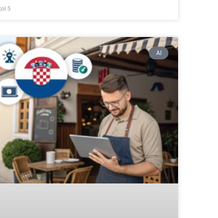
kol 5
AI