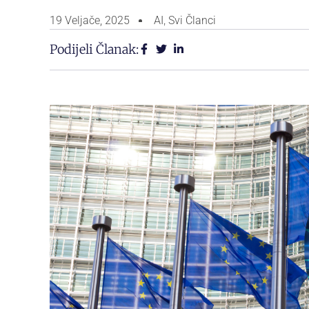
19 Veljače, 2025
AI
,
Svi Članci
Podijeli Članak: