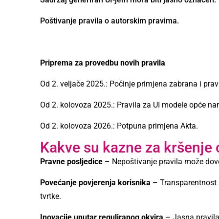
Poštivanje pravila o autorskim pravima.
Priprema za provedbu novih pravila
Od 2. veljače 2025.: Počinje primjena zabrana i prav
Od 2. kolovoza 2025.: Pravila za UI modele opće na
Od 2. kolovoza 2026.: Potpuna primjena Akta.
Kakve su kazne za kršenje 
Pravne posljedice
– Nepoštivanje pravila može dove
Povećanje povjerenja korisnika
– Transparentnost i 
tvrtke.
Inovacije unutar reguliranog okvira
– Jasna pravila 