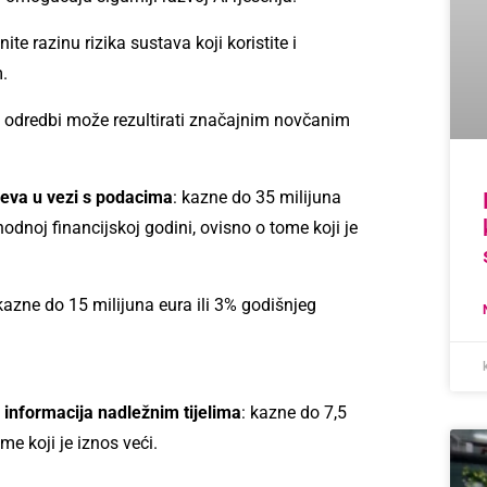
ite razinu rizika sustava koji koristite i
.
ih odredbi može rezultirati značajnim novčanim
tjeva u vezi s podacima
: kazne do 35 milijuna
odnoj financijskoj godini, ovisno o tome koji je
 kazne do 15 milijuna eura ili 3% godišnjeg
h informacija nadležnim tijelima
: kazne do 7,5
me koji je iznos veći.