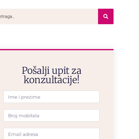
Pošalji upit za
konzultacije!