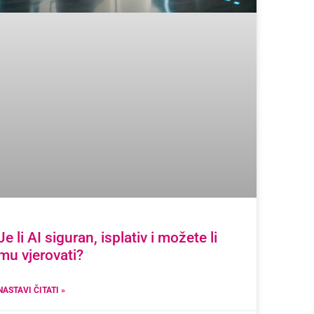
Je li AI siguran, isplativ i možete li
mu vjerovati?
NASTAVI ČITATI »