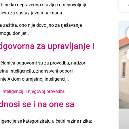
 li netko nepravedno stavljen u nepovoljniji
htjevu za sustav javnih naknada.
aštita, ono nije dovoljno za rješavanje
 mogu donijeti.
dgovorna za upravljanje i
a članica odgovorni su za provedbu, nadzor i
etnu inteligenciju, znanstveni odbor i
nje Aktom o umjetnoj inteligenciji.
nteligenciji i njegovoj provedbi.
dnosi se i na one sa
encije se kategoriziraju u četiri razine rizika: