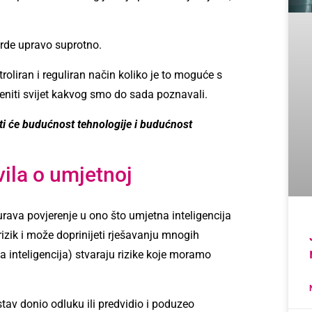
vrde upravo suprotno.
oliran i reguliran način koliko je to moguće s
eniti svijet kakvog smo do sada poznavali.
ti će budućnost tehnologije i budućnost
ila o umjetnoj
urava povjerenje u ono što umjetna inteligencija
rizik i može doprinijeti rješavanju mnogih
a inteligencija) stvaraju rizike koje moramo
stav donio odluku ili predvidio i poduzeo