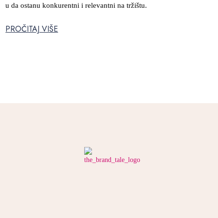
u da ostanu konkurentni i relevantni na tržištu.
PROČITAJ VIŠE