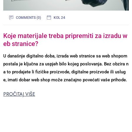
COMMENTS (0)
KOL 24
Koje materijale treba pripremiti za izradu w
eb stranice?
U današnje digitalno doba, izrada web stranice sa web shopom
postala je ključna za uspjeh bilo kojeg poslovanja. Bez obzira n
a to prodajete li fizičke proizvode, digitalne proizvode ili uslug
e, imati dobar web shop može značajno povećati vaše prihode.
PROČITAJ VIŠE