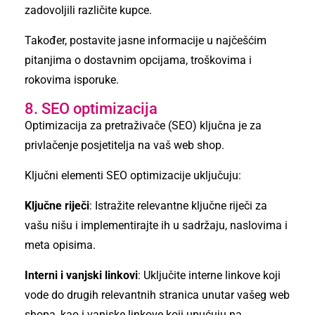
zadovoljili različite kupce.
Također, postavite jasne informacije u najčešćim
pitanjima o dostavnim opcijama, troškovima i
rokovima isporuke.
8. SEO optimizacija
Optimizacija za pretraživače (SEO) ključna je za
privlačenje posjetitelja na vaš web shop.
Ključni elementi SEO optimizacije uključuju:
Ključne riječi
: Istražite relevantne ključne riječi za
vašu nišu i implementirajte ih u sadržaju, naslovima i
meta opisima.
Interni i vanjski linkovi
: Uključite interne linkove koji
vode do drugih relevantnih stranica unutar vašeg web
shopa, kao i vanjske linkove koji upućuju na