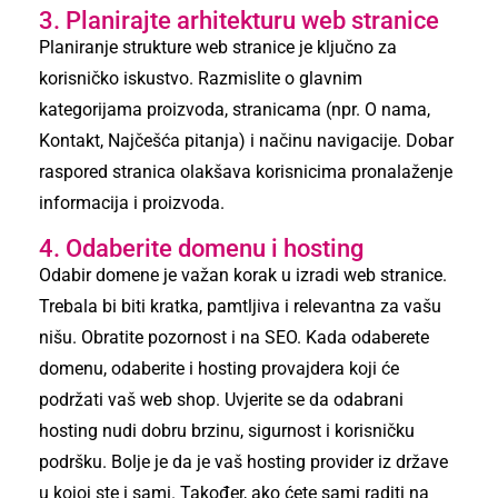
3. Planirajte arhitekturu web stranice
Planiranje strukture web stranice je ključno za
korisničko iskustvo. Razmislite o glavnim
kategorijama proizvoda, stranicama (npr. O nama,
Kontakt, Najčešća pitanja) i načinu navigacije. Dobar
raspored stranica olakšava korisnicima pronalaženje
informacija i proizvoda.
4. Odaberite domenu i hosting
Odabir domene je važan korak u izradi web stranice.
Trebala bi biti kratka, pamtljiva i relevantna za vašu
nišu. Obratite pozornost i na SEO. Kada odaberete
domenu, odaberite i hosting provajdera koji će
podržati vaš web shop. Uvjerite se da odabrani
hosting nudi dobru brzinu, sigurnost i korisničku
podršku. Bolje je da je vaš hosting provider iz države
u kojoj ste i sami. Također, ako ćete sami raditi na