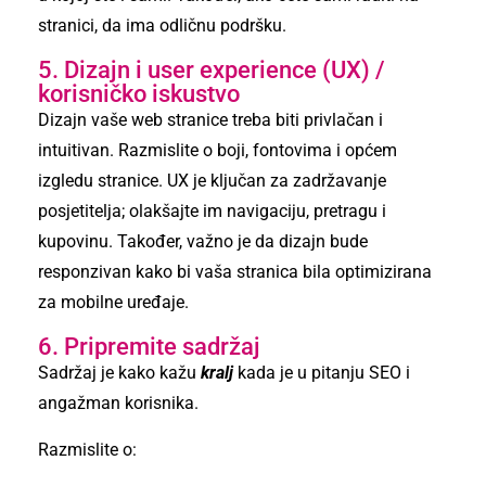
stranici, da ima odličnu podršku.
5. Dizajn i user experience (UX) /
korisničko iskustvo
Dizajn vaše web stranice treba biti privlačan i
intuitivan. Razmislite o boji, fontovima i općem
izgledu stranice. UX je ključan za zadržavanje
posjetitelja; olakšajte im navigaciju, pretragu i
kupovinu. Također, važno je da dizajn bude
responzivan kako bi vaša stranica bila optimizirana
za mobilne uređaje.
6. Pripremite sadržaj
Sadržaj je kako kažu
kralj
kada je u pitanju SEO i
angažman korisnika.
Razmislite o: