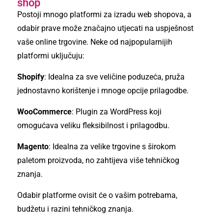
shop
Postoji mnogo platformi za izradu web shopova, a
odabir prave može značajno utjecati na uspješnost
vaše online trgovine. Neke od najpopularnijih
platformi uključuju:
Shopify
: Idealna za sve veličine poduzeća, pruža
jednostavno korištenje i mnoge opcije prilagodbe.
WooCommerce
: Plugin za WordPress koji
omogućava veliku fleksibilnost i prilagodbu.
Magento
: Idealna za velike trgovine s širokom
paletom proizvoda, no zahtijeva više tehničkog
znanja.
Odabir platforme ovisit će o vašim potrebama,
budžetu i razini tehničkog znanja.