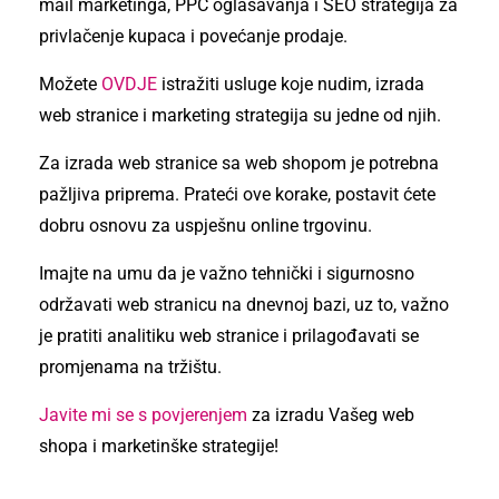
mail marketinga, PPC oglašavanja i SEO strategija za
privlačenje kupaca i povećanje prodaje.
Možete
OVDJE
istražiti usluge koje nudim, izrada
web stranice i marketing strategija su jedne od njih.
Za izrada web stranice sa web shopom je potrebna
pažljiva priprema. Prateći ove korake, postavit ćete
dobru osnovu za uspješnu online trgovinu.
Imajte na umu da je važno tehnički i sigurnosno
održavati web stranicu na dnevnoj bazi, uz to, važno
je pratiti analitiku web stranice i prilagođavati se
promjenama na tržištu.
Javite mi se s povjerenjem
za izradu Vašeg web
shopa i marketinške strategije!