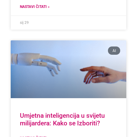
NASTAVI ČITATI »
sij 29
AI
Umjetna inteligencija u svijetu
milijardera: Kako se Izboriti?