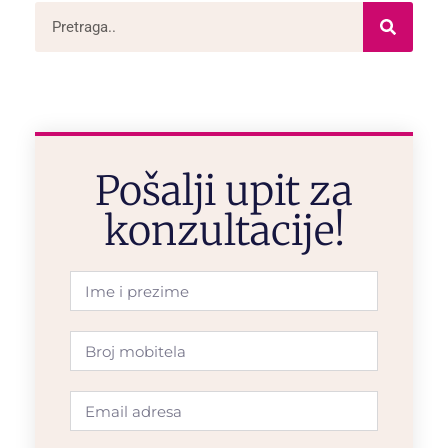
Pošalji upit za
konzultacije!