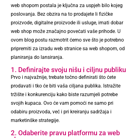
web shopom postala je ključna za uspjeh bilo kojeg
poslovanja. Bez obzira na to prodajete li fizičke
proizvode, digitalne proizvode ili usluge, imati dobar
web shop može značajno povećati vaše prihode. U
ovom blog postu razmotrit ćemo sve što je potrebno
pripremiti za izradu web stranice sa web shopom, od
planiranja do lansiranja.
1. Definirajte svoju nišu i ciljnu publiku
Prvo i najvažnije, trebate točno definirati što ćete
prodavati i tko će biti vaša ciljana publika. Istražite
tržište i konkurenciju kako biste razumjeli potrebe
svojih kupaca. Ovo će vam pomoći ne samo pri
odabiru proizvoda, već i pri kreiranju sadržaja i
marketinške strategije.
2. Odaberite pravu platformu za web