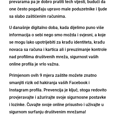
prevarama pa je dobro pratiti tech vijesti, budući da
one često pogađaju upravo male poduzetnike i ljude
sa slabo zaštićenim računima.
U današnje digitalno doba, kada dijelimo puno više
informacija o sebi nego smo možda i svjesni, a koje
se mogu lako upotrijebiti za krađu identiteta, krađu
novaca sa računa i kartica ali i preuzimanje kontrole
nad profilima društvenih mreža, sigurnost vaših
online profila je vrlo važna.
Primjenom ovih 9 mjera zaštite možete znatno
smanjiti rizik od hakiranja vaših Facebook i
Instagram profila. Prevencija je ključ, stoga redovito
provjeravajte i ažurirajte svoje sigurnosne postavke
i lozinke. Čuvajte svoje online prisustvo i uživajte u
sigurnom surfanju društvenim mrežama!