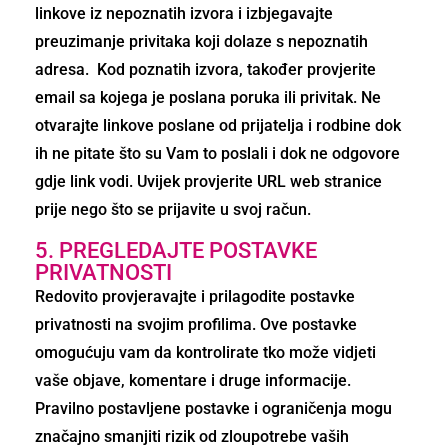
linkove iz nepoznatih izvora i izbjegavajte
preuzimanje privitaka koji dolaze s nepoznatih
adresa. Kod poznatih izvora, također provjerite
email sa kojega je poslana poruka ili privitak. Ne
otvarajte linkove poslane od prijatelja i rodbine dok
ih ne pitate što su Vam to poslali i dok ne odgovore
gdje link vodi. Uvijek provjerite URL web stranice
prije nego što se prijavite u svoj račun.
5. PREGLEDAJTE POSTAVKE
PRIVATNOSTI
Redovito provjeravajte i prilagodite postavke
privatnosti na svojim profilima. Ove postavke
omogućuju vam da kontrolirate tko može vidjeti
vaše objave, komentare i druge informacije.
Pravilno postavljene postavke i ograničenja mogu
značajno smanjiti rizik od zloupotrebe vaših