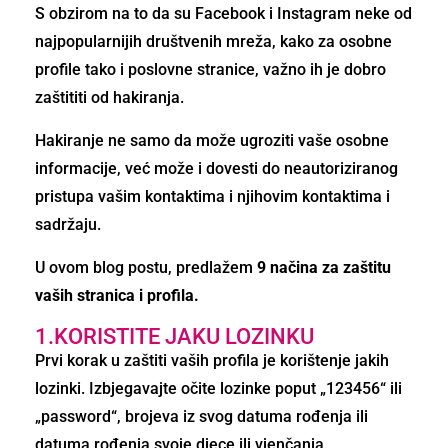
S obzirom na to da su Facebook i Instagram neke od
najpopularnijih društvenih mreža, kako za osobne
profile tako i poslovne stranice, važno ih je dobro
zaštititi od hakiranja.
Hakiranje ne samo da može ugroziti vaše osobne
informacije, već može i dovesti do neautoriziranog
pristupa vašim kontaktima i njihovim kontaktima i
sadržaju.
U ovom blog postu, predlažem
9 načina za zaštitu
vaših stranica i profila.
1.KORISTITE JAKU LOZINKU
Prvi korak u zaštiti vaših profila je korištenje jakih
lozinki. Izbjegavajte očite lozinke poput „123456“ ili
„password“, brojeva iz svog datuma rođenja ili
datuma rođenja svoje djece ili vjenčanja.