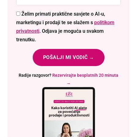
Želim primati praktične savjete o AI-u,
marketingu i prodaji te se slažem s
politikom
privatnosti
. Odjava je moguća u svakom
trenutku.
Radije razgovor?
Rezervirajte besplatnih 20 minuta
→