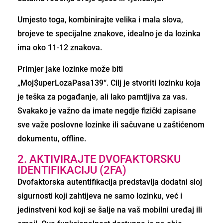
Umjesto toga, kombinirajte velika i mala slova,
brojeve te specijalne znakove, idealno je da lozinka
ima oko 11-12 znakova.
Primjer jake lozinke može biti
„Moj$uperLozaPasa139“. Cilj je stvoriti lozinku koja
je teška za pogađanje, ali lako pamtljiva za vas.
Svakako je važno da imate negdje fizički zapisane
sve važe poslovne lozinke ili sačuvane u zaštićenom
dokumentu, offline.
2. AKTIVIRAJTE DVOFAKTORSKU
IDENTIFIKACIJU (2FA)
Dvofaktorska autentifikacija predstavlja dodatni sloj
sigurnosti koji zahtijeva ne samo lozinku, već i
jedinstveni kod koji se šalje na vaš mobilni uređaj ili