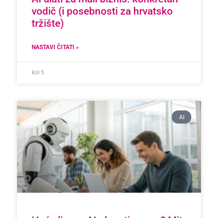
vodič (i posebnosti za hrvatsko
tržište)
NASTAVI ČITATI »
kol 5
AI