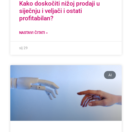
Kako doskočiti nižoj prodaji u
siječnju i veljači i ostati
profitabilan?
NASTAVI ČITATI »
sij 29
AI