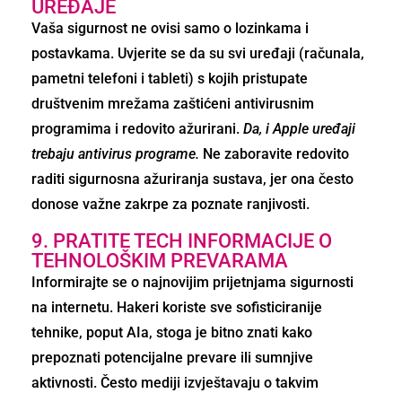
UREĐAJE
Vaša sigurnost ne ovisi samo o lozinkama i
postavkama. Uvjerite se da su svi uređaji (računala,
pametni telefoni i tableti) s kojih pristupate
društvenim mrežama zaštićeni antivirusnim
programima i redovito ažurirani.
Da, i Apple uređaji
trebaju antivirus programe.
Ne zaboravite redovito
raditi sigurnosna ažuriranja sustava, jer ona često
donose važne zakrpe za poznate ranjivosti.
9. PRATITE TECH INFORMACIJE O
TEHNOLOŠKIM PREVARAMA
Informirajte se o najnovijim prijetnjama sigurnosti
na internetu. Hakeri koriste sve sofisticiranije
tehnike, poput AIa, stoga je bitno znati kako
prepoznati potencijalne prevare ili sumnjive
aktivnosti. Često mediji izvještavaju o takvim