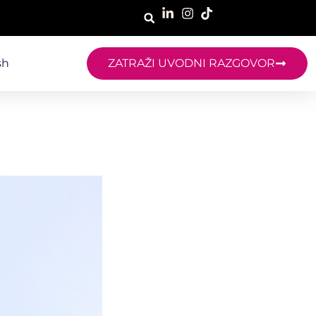
sh
ZATRAŽI UVODNI RAZGOVOR