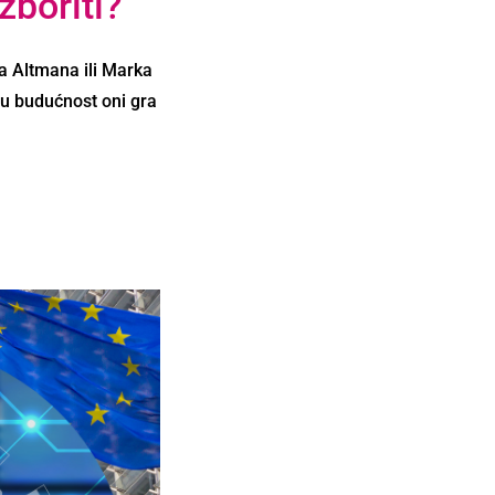
zboriti?
a Altmana ili Marka
iju budućnost oni gra