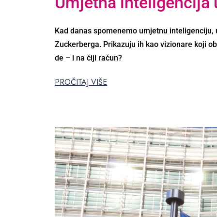
Umjetna inteligencija u
Kad danas spomenemo umjetnu inteligenciju, 
Zuckerberga. Prikazuju ih kao vizionare koji ob
de – i na čiji račun?
PROČITAJ VIŠE