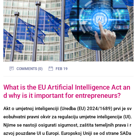
COMMENTS (0)
FEB 19
What is the EU Artificial Intelligence Act an
d why is it important for entrepreneurs?
Akt o umjetnoj inteligenciji (Uredba (EU) 2024/1689) prvi je sv
eobuhvatni pravni okvir za regulaciju umjetne inteligencije (UI).
Njime se nastoji osigurati sigurnost, zaštita temeljnih prava i r
azvoj pouzdane UI u Europi. Europskoj Uniji se od strane SADa