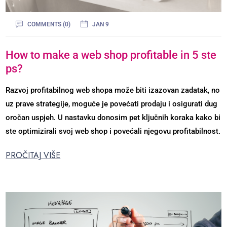
COMMENTS (0)
JAN 9
How to make a web shop profitable in 5 ste
ps?
Razvoj profitabilnog web shopa može biti izazovan zadatak, no
uz prave strategije, moguće je povećati prodaju i osigurati dug
oročan uspjeh. U nastavku donosim pet ključnih koraka kako bi
ste optimizirali svoj web shop i povećali njegovu profitabilnost.
PROČITAJ VIŠE