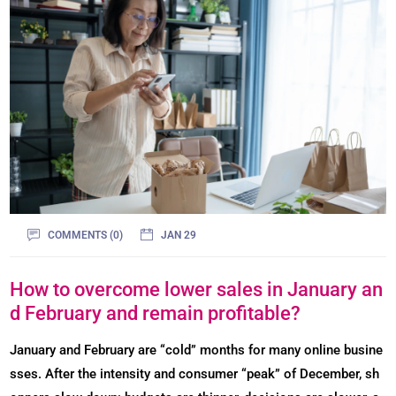
COMMENTS (0)
JAN 29
How to overcome lower sales in January an
d February and remain profitable?
January and February are “cold” months for many online busine
sses. After the intensity and consumer “peak” of December, sh