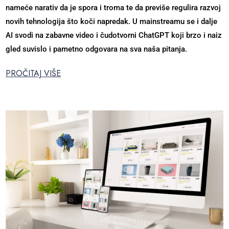
nameće narativ da je spora i troma te da previše regulira razvoj
novih tehnologija što koči napredak. U mainstreamu se i dalje
AI svodi na zabavne video i čudotvorni ChatGPT koji brzo i naiz
gled suvislo i pametno odgovara na sva naša pitanja.
PROČITAJ VIŠE