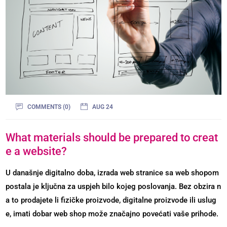
COMMENTS (0)
AUG 24
What materials should be prepared to creat
e a website?
U današnje digitalno doba, izrada web stranice sa web shopom
postala je ključna za uspjeh bilo kojeg poslovanja. Bez obzira n
a to prodajete li fizičke proizvode, digitalne proizvode ili uslug
e, imati dobar web shop može značajno povećati vaše prihode.