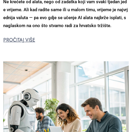
Ne krećete od alata, nego od zadatka koji vam svaki tjedan jed
e vrijeme. Ali kad radite same ili u malom timu, vrijeme je najvrj
ednija valuta — pa evo gdje se učenje AI alata najbrže isplati, s
naglaskom na ono što stvarno radi za hrvatsko tržište.
PROČITAJ VIŠE