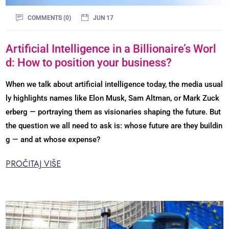
COMMENTS (0)
JUN 17
Artificial Intelligence in a Billionaire’s Worl
d: How to position your business?
When we talk about artificial intelligence today, the media usual
ly highlights names like Elon Musk, Sam Altman, or Mark Zuck
erberg — portraying them as visionaries shaping the future. But
the question we all need to ask is: whose future are they buildin
g — and at whose expense?
PROČITAJ VIŠE