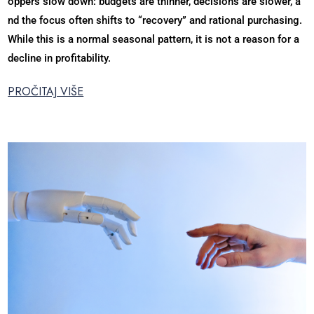
oppers slow down: budgets are thinner, decisions are slower, a
nd the focus often shifts to “recovery” and rational purchasing.
While this is a normal seasonal pattern, it is not a reason for a
decline in profitability.
PROČITAJ VIŠE